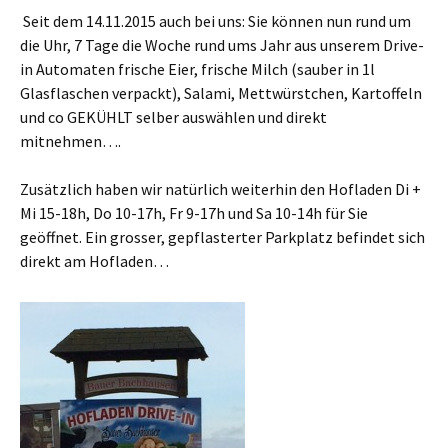
Seit dem 14.11.2015 auch bei uns: Sie können nun rund um
die Uhr, 7 Tage die Woche rund ums Jahr aus unserem Drive-
in Automaten frische Eier, frische Milch (sauber in 1l
Glasflaschen verpackt), Salami, Mettwürstchen, Kartoffeln
und co GEKÜHLT selber auswählen und direkt
mitnehmen….
Zusätzlich haben wir natürlich weiterhin den Hofladen Di +
Mi 15-18h, Do 10-17h, Fr 9-17h und Sa 10-14h für Sie
geöffnet. Ein grosser, gepflasterter Parkplatz befindet sich
direkt am Hofladen…